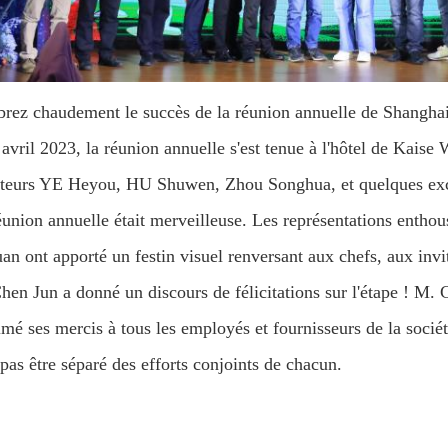
brez chaudement le succès de la réunion annuelle de Shangha
avril 2023, la réunion annuelle s'est tenue à l'hôtel de Kaise
cteurs YE Heyou, HU Shuwen, Zhou Songhua, et quelques excell
éunion annuelle était merveilleuse. Les représentations enthou
n ont apporté un festin visuel renversant aux chefs, aux invit
en Jun a donné un discours de félicitations sur l'étape ! M. C
mé ses mercis à tous les employés et fournisseurs de la sociét
pas être séparé des efforts conjoints de chacun.