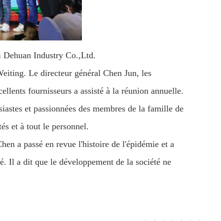
i Dehuan Industry Co.,Ltd.
 Weiting. Le directeur général Chen Jun, les
ents fournisseurs a assisté à la réunion annuelle.
siastes et passionnées des membres de la famille de
és et à tout le personnel.
hen a passé en revue l'histoire de l'épidémie et a
é. Il a dit que le développement de la société ne