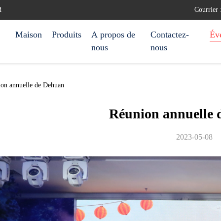
d
Courrier
Maison
Produits
A propos de
Contactez-
Év
nous
nous
ion annuelle de Dehuan
Réunion annuelle 
2023-05-08