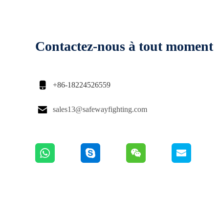
Contactez-nous à tout moment

+86-18224526559

sales13@safewayfighting.com