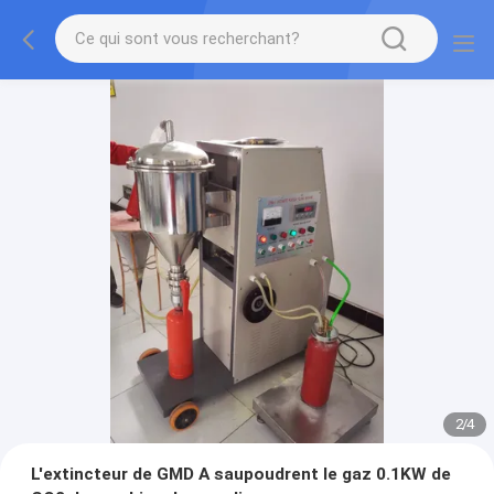
2
/
4
L'extincteur de GMD A saupoudrent le gaz 0.1KW de