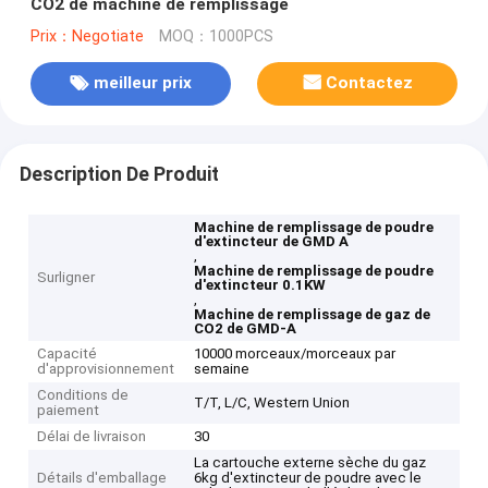
CO2 de machine de remplissage
Prix：Negotiate
MOQ：1000PCS
meilleur prix
Contactez
Description De Produit
Machine de remplissage de poudre
d'extincteur de GMD A
,
Machine de remplissage de poudre
Surligner
d'extincteur 0.1KW
,
Machine de remplissage de gaz de
CO2 de GMD-A
Capacité
10000 morceaux/morceaux par
d'approvisionnement
semaine
Conditions de
T/T, L/C, Western Union
paiement
Délai de livraison
30
La cartouche externe sèche du gaz
Détails d'emballage
6kg d'extincteur de poudre avec le