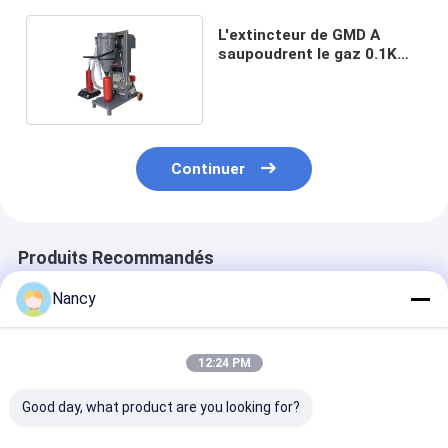
L'extincteur de GMD A
saupoudrent le gaz 0.1KW
de CO2 de machine de
remplissage
Continuer
Produits Recommandés
Nancy
12:24 PM
Good day, what product are you looking for?