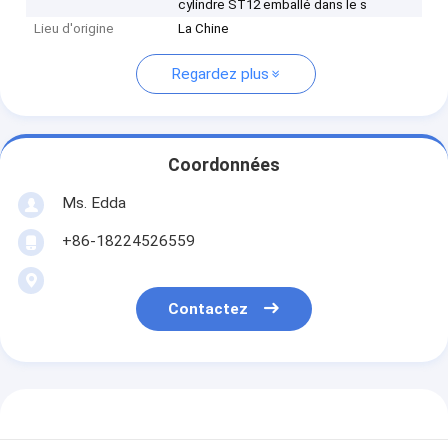
cylindre ST12 emballé dans le s
Lieu d'origine
La Chine
Regardez plus
Coordonnées
Ms. Edda
+86-18224526559
Contactez