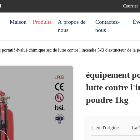
d
Courrier
Maison
Produits
A propos de
Contactez-
Év
nous
nous
portatif évalué chimique sec de lutte contre l'incendie 5-B d'extincteur de la 
équipement por
lutte contre l'
poudre 1kg
Lieu d'origine
La 