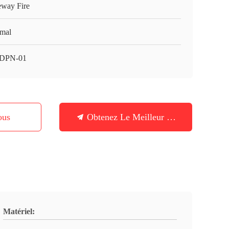
eway Fire
mal
DPN-01
ous
Obtenez Le Meilleur Prix
Matériel: