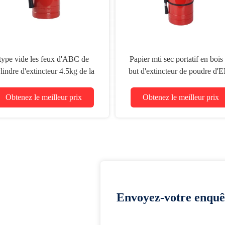
type vide les feux d'ABC de
Papier mti sec portatif en bois
lindre d'extincteur 4.5kg de la
but d'extincteur de poudre d'
classe B de 60C
12kg
Obtenez le meilleur prix
Obtenez le meilleur prix
Envoyez-votre enquê