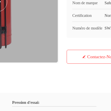
Nom de marque
Saf
Certification
Nor
Numéro de modèle
SW
Contactez-N
Pression d'essai: