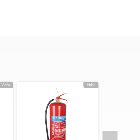
Vidéo
Vidéo