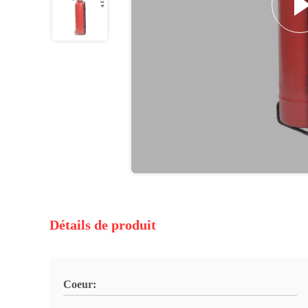
Détails de produit
Coeur: