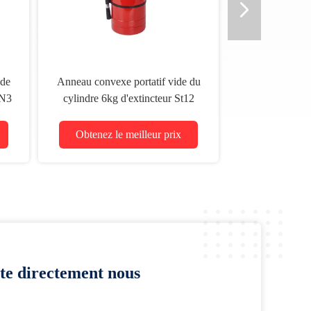
 de
Anneau convexe portatif vide du
EN3
cylindre 6kg d'extincteur St12
Obtenez le meilleur prix
te directement nous