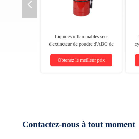
Liquides inflammables secs
d'extincteur de poudre d'ABC de
cy
l'acier St12 9kg
Obtenez le meilleur prix
Contactez-nous à tout moment