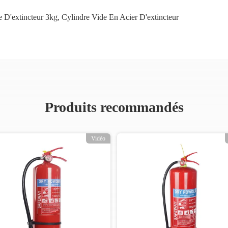
e D'extincteur 3kg
,
Cylindre Vide En Acier D'extincteur
Produits recommandés
Vidéo