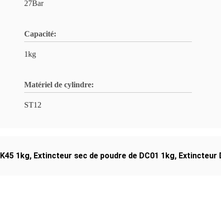
27Bar
Capacité:
1kg
Matériel de cylindre:
ST12
CK45 1kg
,
Extincteur sec de poudre de DC01 1kg
,
Extincteur