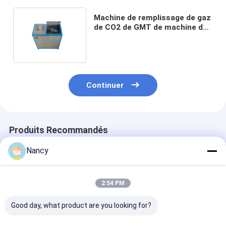
Machine de remplissage de gaz
de CO2 de GMT de machine de
recharge d'extincteur MT2
Continuer
Produits Recommandés
Nancy
2:54 PM
Good day, what product are you looking for?