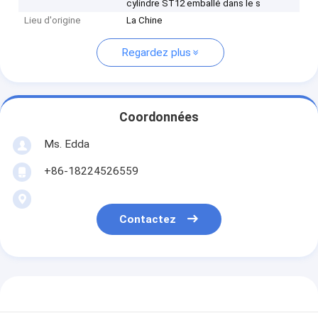
cylindre ST12 emballé dans le s
Lieu d'origine
La Chine
Regardez plus
Coordonnées
Ms. Edda
+86-18224526559
Contactez