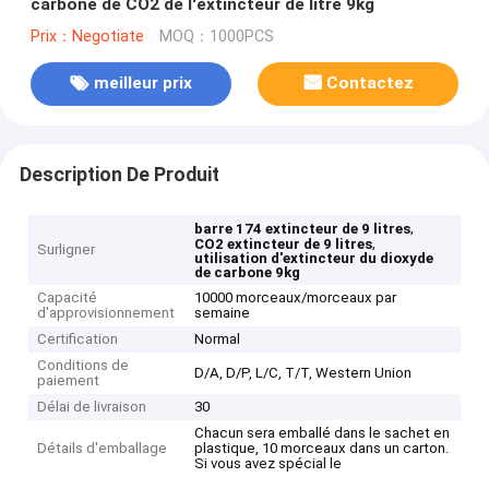
carbone de CO2 de l'extincteur de litre 9kg
Prix：Negotiate
MOQ：1000PCS
meilleur prix
Contactez
Description De Produit
,
barre 174 extincteur de 9 litres
,
CO2 extincteur de 9 litres
Surligner
utilisation d'extincteur du dioxyde
de carbone 9kg
Capacité
10000 morceaux/morceaux par
d'approvisionnement
semaine
Certification
Normal
Conditions de
D/A, D/P, L/C, T/T, Western Union
paiement
Délai de livraison
30
Chacun sera emballé dans le sachet en
Détails d'emballage
plastique, 10 morceaux dans un carton.
Si vous avez spécial le