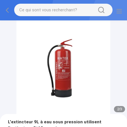
2
/
3
L'extincteur 9L à eau sous pression utilisent