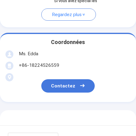
Si vous avez spécial les
Regardez plus
Coordonnées
Ms. Edda
+86-18224526559
Contactez