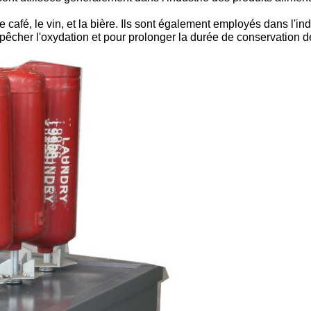
le café, le vin, et la bière. Ils sont également employés dans l'
pêcher l'oxydation et pour prolonger la durée de conservation 