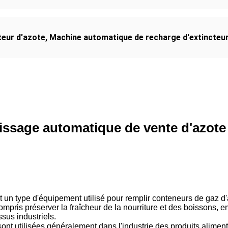
teur d'azote
,
Machine automatique de recharge d'extincteu
ssage automatique de vente d'azote p
n type d'équipement utilisé pour remplir conteneurs de gaz d'a
ompris préserver la fraîcheur de la nourriture et des boissons, e
sus industriels.
t utilisées généralement dans l'industrie des produits aliment