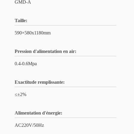
GMD-A
Taille:
590×580x1180mm
Pression d'alimentation en air:
0.4-0.6Mpa
Exactitude remplissante:
≤±2%
Alimentation d'énergie:
AC220V/50Hz