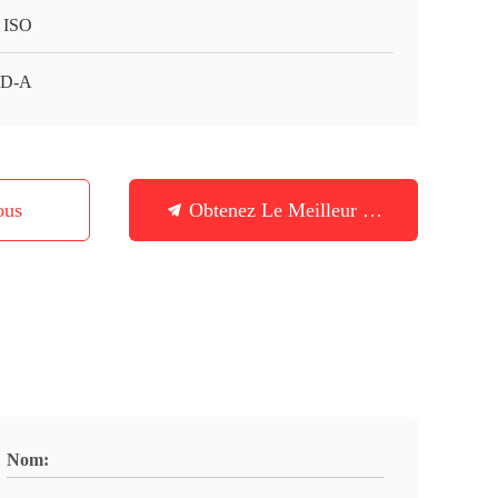
 ISO
D-A
ous
Obtenez Le Meilleur Prix
Nom: