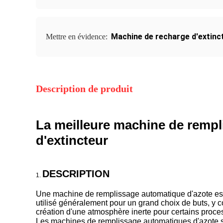
Machine de recharge d'extinc
Mettre en évidence:
Description de produit
La meilleure machine de rempli
d'extincteur
DESCRIPTION
1.
Une machine de remplissage automatique d'azote est u
utilisé généralement pour un grand choix de buts, y c
création d'une atmosphère inerte pour certains proces
Les machines de remplissage automatiques d'azote son