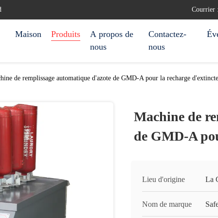
d
Courrier
Maison
Produits
A propos de
Contactez-
Év
nous
nous
hine de remplissage automatique d'azote de GMD-A pour la recharge d'extinct
Machine de re
de GMD-A pour
Lieu d'origine
La 
Nom de marque
Saf