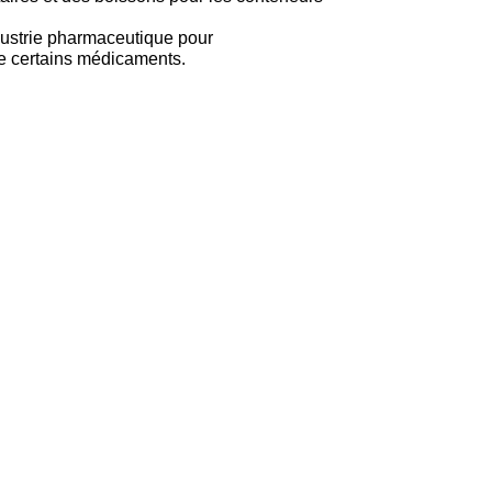
industrie pharmaceutique pour
de certains médicaments.