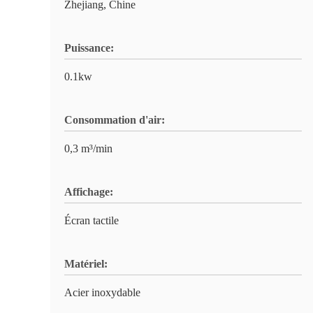
Zhejiang, Chine
Puissance:
0.1kw
Consommation d'air:
0,3 m³/min
Affichage:
Écran tactile
Matériel:
Acier inoxydable