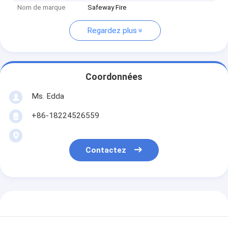
Nom de marque
Safeway Fire
Regardez plus
Coordonnées
Ms. Edda
+86-18224526559
Contactez