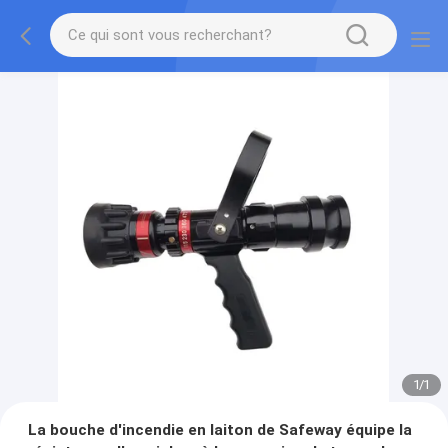
1
/
1
La bouche d'incendie en laiton de Safeway équipe la