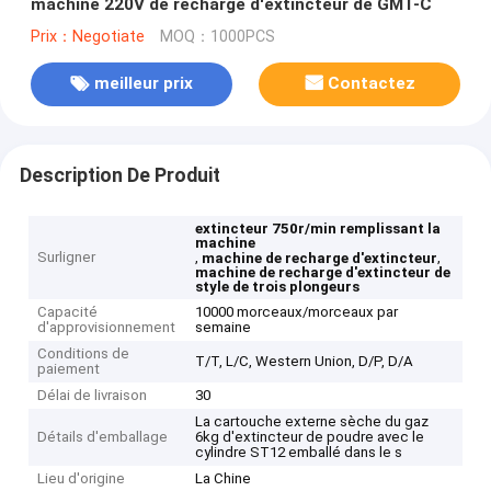
machine 220V de recharge d'extincteur de GMT-C
Prix：Negotiate
MOQ：1000PCS
meilleur prix
Contactez
Description De Produit
extincteur 750r/min remplissant la
machine
Surligner
,
,
machine de recharge d'extincteur
machine de recharge d'extincteur de
style de trois plongeurs
Capacité
10000 morceaux/morceaux par
d'approvisionnement
semaine
Conditions de
T/T, L/C, Western Union, D/P, D/A
paiement
Délai de livraison
30
La cartouche externe sèche du gaz
Détails d'emballage
6kg d'extincteur de poudre avec le
cylindre ST12 emballé dans le s
Lieu d'origine
La Chine