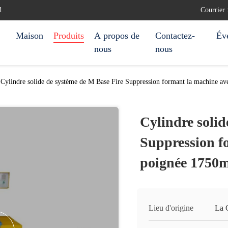
d
Courrier
Maison
Produits
A propos de
Contactez-
Év
nous
nous
Cylindre solide de système de M Base Fire Suppression formant la machine a
Cylindre solid
Suppression f
poignée 1750
Lieu d'origine
La 