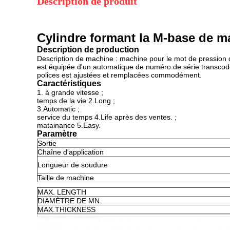
Description de produit
Cylindre formant la M-base de m
Description de production
Description de machine : machine pour le mot de pression 
est équipée d'un automatique de numéro de série transcodé. L
polices est ajustées et remplacées commodément.
Caractéristiques
1. à grande vitesse ;
temps de la vie 2.Long ;
3.Automatic ;
service du temps
4.Life
après des ventes.
;
matainance
5.Easy.
Paramètre
Sortie
Chaîne d'application
Longueur de soudure
Taille de machine
MAX. LENGTH
DIAMÈTRE DE MN.
MAX.THICKNESS