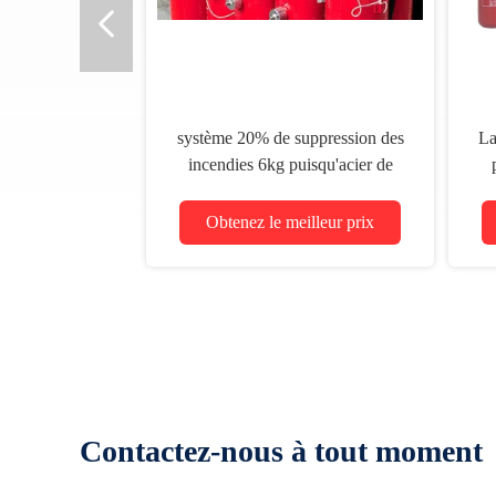
système 20% de suppression des
La
incendies 6kg puisqu'acier de
l'extincteur de poudre St12
Obtenez le meilleur prix
Contactez-nous à tout moment