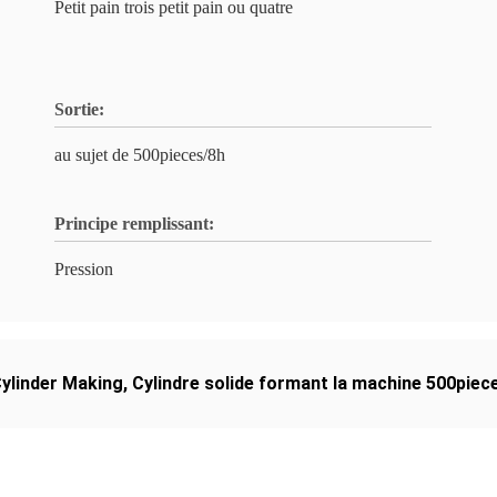
Petit pain trois petit pain ou quatre
Sortie:
au sujet de 500pieces/8h
Principe remplissant:
Pression
ylinder Making
,
Cylindre solide formant la machine 500piec