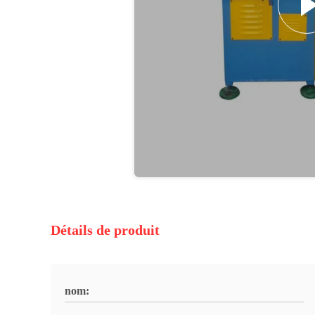
Détails de produit
nom: