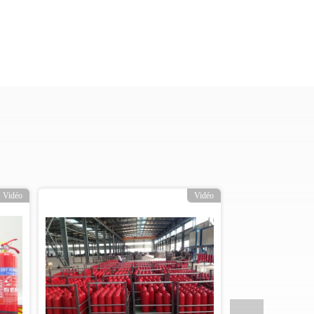
Vidéo
Vidéo