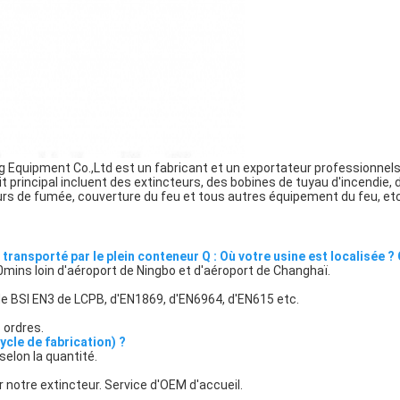
g Equipment Co.,Ltd est un fabricant et un exportateur professionnels
t principal incluent des extincteurs, des bobines de tuyau d'incendie, 
rs de fumée, couverture du feu et tous autres équipement du feu, etc
ansporté par le plein conteneur Q : Où votre usine est localisée ? 
 40mins loin d'aéroport de Ningbo et d'aéroport de Changhaï.
de BSI EN3 de LCPB, d'EN1869, d'EN6964, d'EN615 etc.
 ordres.
cycle de fabrication) ?
elon la quantité.
 notre extincteur. Service d'OEM d'accueil.