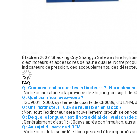
Établi en 2007, Shaoxing City Shangyu Safeway Fire Fightin
d'extincteurs et accessoires de haute qualité. Notre produi
indicateurs de pression, des accouplements, des détecteu
FAQ
Q : Comment embarquer les extincteurs ? : Normalement tr
: Notre usine située à la province de Zhejiang, au sujet de
Q : Quel certificat avez-vous ?
: ISO9001 : 2000, système de qualité de CE0036, d'U L/FM, 
Q : Ont l'extincteur 100% se réunit bien en stock ?
: Non, tout l'extincteur sera nouvellement produit selon vos
Q : De quelle longueur est-il votre délai de livraison (de 
: Généralement c'est 15-30days après confirmation, aussi s
Q : Au sujet du service d'OEM.
: Votre nom de la société et logo peuvent être imprimés sur