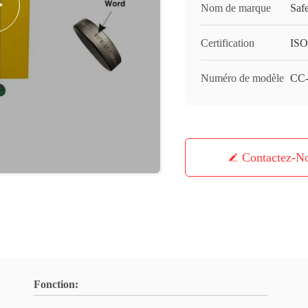
Nom de marque
Saf
Certification
ISO
Numéro de modèle
CC
Contactez-N
Fonction: