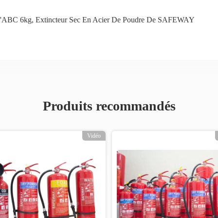
 D'ABC 6kg
,
Extincteur Sec En Acier De Poudre De SAFEWAY
Produits recommandés
Vidéo