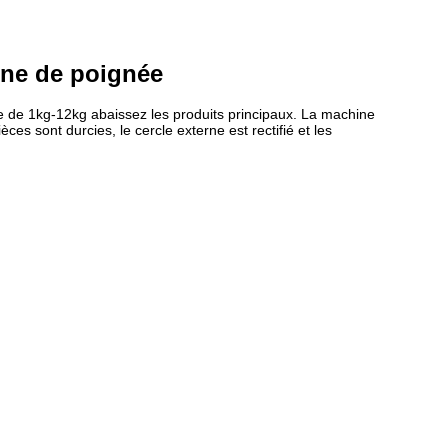
ine de poignée
e de 1kg-12kg abaissez les produits principaux. La machine
es sont durcies, le cercle externe est rectifié et les