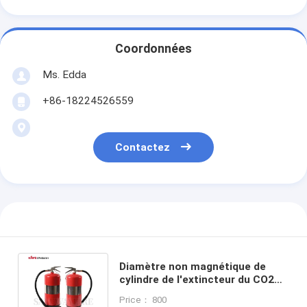
Coordonnées
Ms. Edda
+86-18224526559
Contactez
Diamètre non magnétique de
cylindre de l'extincteur du CO2
14bar 232mm taille de 400mm -
Price： 800
de 750mm