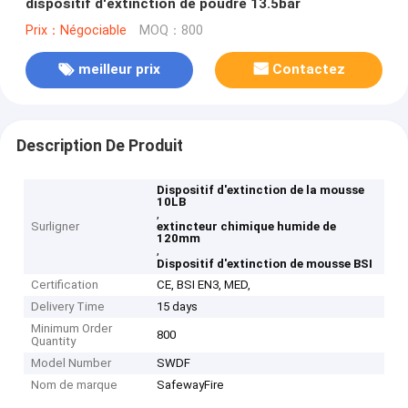
dispositif d'extinction de poudre 13.5bar
Prix：Négociable
MOQ：800
meilleur prix
Contactez
Description De Produit
Dispositif d'extinction de la mousse
10LB
,
Surligner
extincteur chimique humide de
120mm
,
Dispositif d'extinction de mousse BSI
Certification
CE, BSI EN3, MED,
Delivery Time
15 days
Minimum Order
800
Quantity
Model Number
SWDF
Nom de marque
SafewayFire