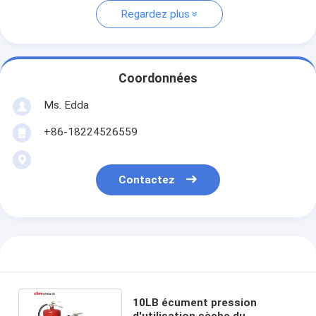
Regardez plus
Coordonnées
Ms. Edda
+86-18224526559
Contactez
10LB écument pression
d'utilisation sèche du