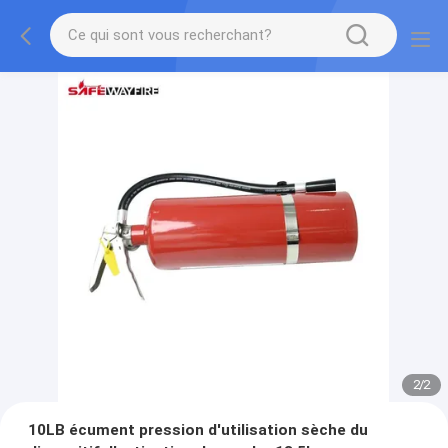
2
/
2
10LB écument pression d'utilisation sèche du